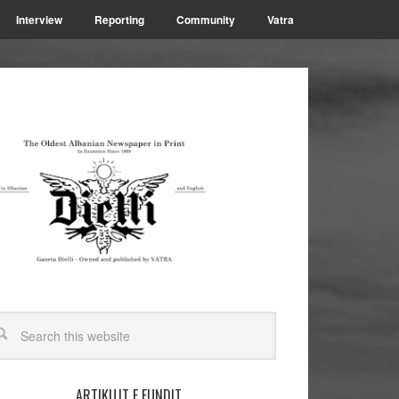
Interview
Reporting
Community
Vatra
ARTIKUJT E FUNDIT