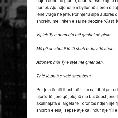
ndjen edhe në gjumë, ëndërra është ajo e cil
humbi. Ajo ndjehet e mbyllur në sferën e sa
lenë vragë në jetë. Por njeriu sipa autorës du
shprehu me lirikën e saj në peozinë
“Cast
” 
Vij tek Ty e dhembja më qeshet në gjoks,
Më pikon shpirti të të shoh e dot s`të shoh.
Afrohem mbi Ty e sytë më
ç
menden,
Ty të të puth e vetë shembem.
Por jeta është thash në fillim sa idhët por 
njerëz të tjerë që jetojnë me buzëqeshjene t
akullnajata e largëta të Torontos ndjen një fi
shpirtin e esaj, sepse atje ka lindur një Yll 