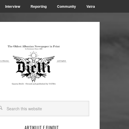
Interview
Reporting
Community
Vatra
ARTIKUJT E FUNDIT