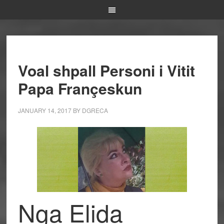
Voal shpall Personi i Vitit
Papa Françeskun
JANUARY 14, 2017
BY
DGRECA
Nga Elida