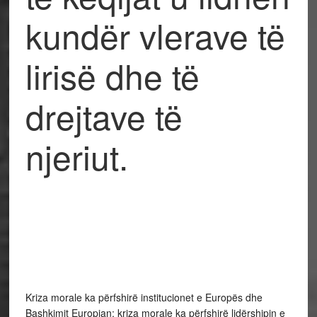
kundër vlerave të
lirisë dhe të
drejtave të
njeriut.
Kriza morale ka përfshirë institucionet e Europës dhe
Bashkimit Europian; kriza morale ka përfshirë lidërshipin e