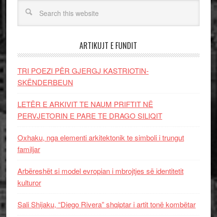
ARTIKUJT E FUNDIT
TRI POEZI PËR GJERGJ KASTRIOTIN-
SKËNDERBEUN
LETËR E ARKIVIT TE NAUM PRIFTIT NË
PERVJETORIN E PARE TE DRAGO SILIQIT
Oxhaku, nga elementi arkitektonik te simboli i trungut
familjar
Arbëreshët si model evropian i mbrojtjes së identitetit
kulturor
Sali Shijaku, “Diego Rivera” shqiptar i artit tonë kombëtar