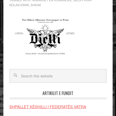
KOLAICIONIN
,
SHKAK
ARTIKUJT E FUNDIT
SHPALLET KËSHILLI I FEDERATËS VATRA