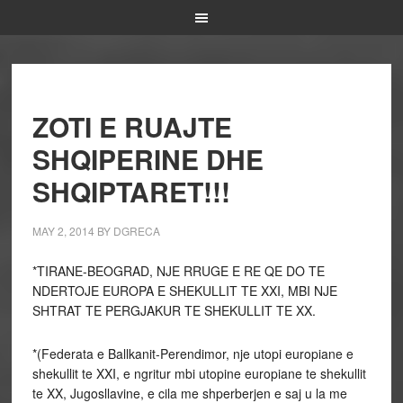
ZOTI E RUAJTE
SHQIPERINE DHE
SHQIPTARET!!!
MAY 2, 2014
BY
DGRECA
*TIRANE-BEOGRAD, NJE RRUGE E RE QE DO TE
NDERTOJE EUROPA E SHEKULLIT TE XXI, MBI NJE
SHTRAT TE PERGJAKUR TE SHEKULLIT TE XX.
*(Federata e Ballkanit-Perendimor, nje utopi europiane e
shekullit te XXI, e ngritur mbi utopine europiane te shekullit
te XX, Jugosllavine, e cila me shperberjen e saj u la me