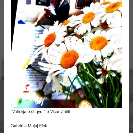
“Valixhja e shqyer” e Visar Zhitit
Gabriela Mujaj Eloi/