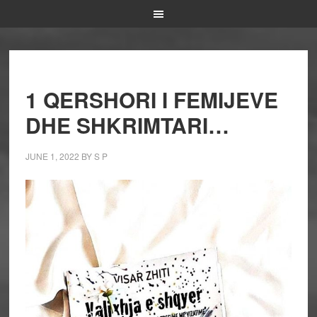
1 QERSHORI I FEMIJEVE
DHE SHKRIMTARI…
JUNE 1, 2022
BY
S P