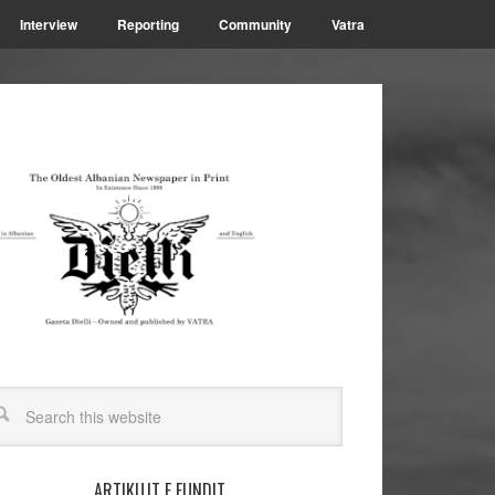
Interview
Reporting
Community
Vatra
ARTIKUJT E FUNDIT