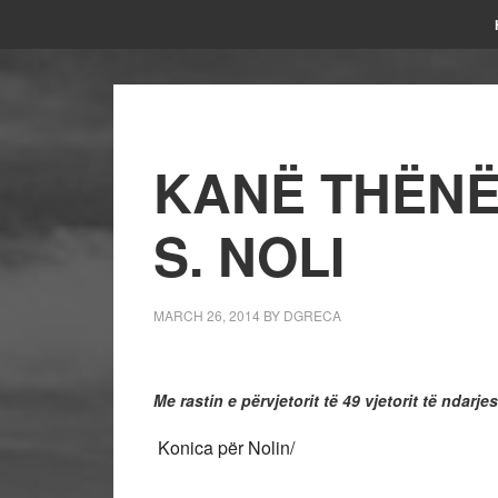
KANË THËNË
S. NOLI
MARCH 26, 2014
BY
DGRECA
Me rastin e përvjetorit të 49 vjetorit të ndarjes
Konica për Nolin/