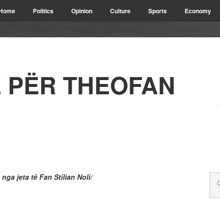
Home
Politics
Opinion
Culture
Sports
Economy
 PËR THEOFAN
 nga jeta të Fan Stilian Noli/