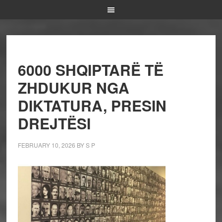
6000 SHQIPTARË TË
ZHDUKUR NGA
DIKTATURA, PRESIN
DREJTËSI
FEBRUARY 10, 2026
BY
S P