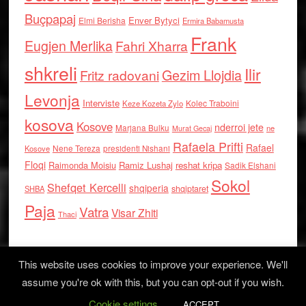
Buçpapaj
Enver Bytyci
Elmi Berisha
Ermira Babamusta
Frank
Eugjen Merlika
Fahri Xharra
shkreli
Ilir
Gezim Llojdia
Fritz radovani
Levonja
Interviste
Kolec Traboini
Keze Kozeta Zylo
kosova
Kosove
nderroi jete
Marjana Bulku
ne
Murat Gecaj
Rafaela Prifti
Rafael
Nene Tereza
Kosove
presidenti Nishani
Floqi
Raimonda Moisiu
Ramiz Lushaj
reshat kripa
Sadik Elshani
Sokol
Shefqet Kercelli
shqiperia
shqiptaret
SHBA
Paja
Vatra
Visar Zhiti
Thaci
This website uses cookies to improve your experience. We'll
assume you're ok with this, but you can opt-out if you wish.
Cookie settings
Log in
ACCEPT