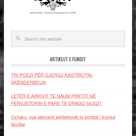
ARTIKUJT E FUNDIT
TRI POEZI PËR GJERGJ KASTRIOTIN-
SKËNDERBEUN
LETËR E ARKIVIT TE NAUM PRIFTIT NË
PERVJETORIN E PARE TE DRAGO SILIQIT
Oxhaku, nga elementi arkitektonik te simboli i trungut
familjar