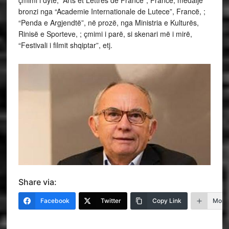
bronzi nga “Academie Internationale de Lutece”, Francë, ;
“Penda e Argjendtë”, në prozë, nga Ministria e Kulturës,
Rinisë e Sporteve, ; çmimi i parë, si skenari më i mirë,
“Festivali i filmit shqiptar”, etj.
Share via:
Facebook
Twitter
Copy Link
More