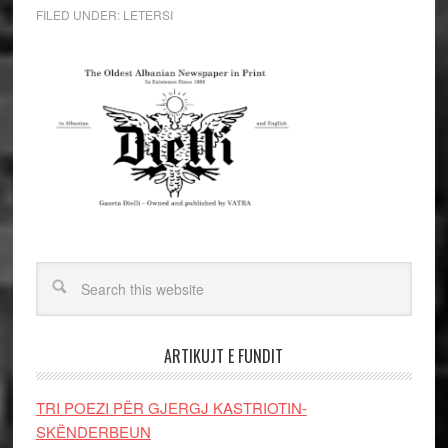
FILED UNDER:
LETERSI
ARTIKUJT E FUNDIT
TRI POEZI PËR GJERGJ KASTRIOTIN-
SKËNDERBEUN