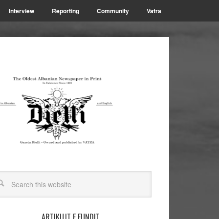
Interview
Reporting
Community
Vatra
ARTIKUJT E FUNDIT