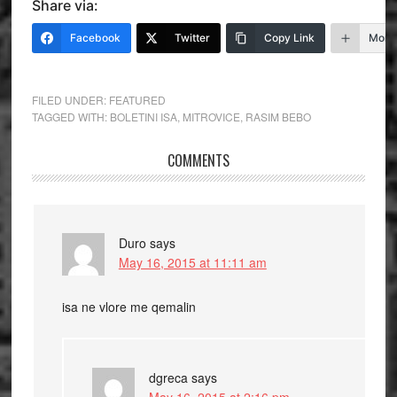
Share via:
Facebook
Twitter
Copy Link
More
FILED UNDER:
FEATURED
TAGGED WITH:
BOLETINI ISA
,
MITROVICE
,
RASIM BEBO
COMMENTS
Duro
says
May 16, 2015 at 11:11 am
isa ne vlore me qemalin
dgreca
says