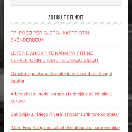
ARTIKUJT E FUNDIT
TRI POEZI PËR GJERGJ KASTRIOTIN-
SKËNDERBEUN
LETËR E ARKIVIT TE NAUM PRIFTIT NË
PERVJETORIN E PARE TE DRAGO SILIQIT
Oxhaku, nga elementi arkitektonik te simboli i trungut
familjar
Arbëreshët si model evropian i mbrojtjes së identitetit
kulturor
Sali Shijaku, “Diego Rivera” shqiptar i artit tonë kombëtar
“Dom Fred Kalaj, mes altarit dhe atdheut si hermeneutikë