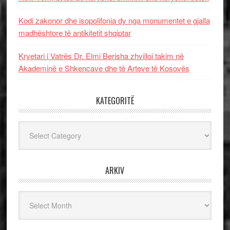
Kodi zakonor dhe isopolifonia dy nga monumentet e gjalla
madhështore të antikitetit shqiptar
Kryetari i Vatrës Dr. Elmi Berisha zhvilloi takim në
Akademinë e Shkencave dhe të Arteve të Kosovës
KATEGORITË
Kategoritë
ARKIV
Arkiv