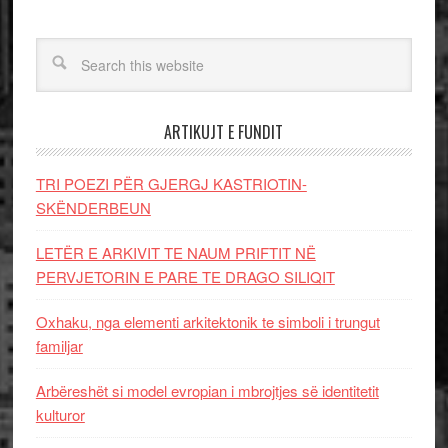
ARTIKUJT E FUNDIT
TRI POEZI PËR GJERGJ KASTRIOTIN-
SKËNDERBEUN
LETËR E ARKIVIT TE NAUM PRIFTIT NË
PERVJETORIN E PARE TE DRAGO SILIQIT
Oxhaku, nga elementi arkitektonik te simboli i trungut
familjar
Arbëreshët si model evropian i mbrojtjes së identitetit
kulturor