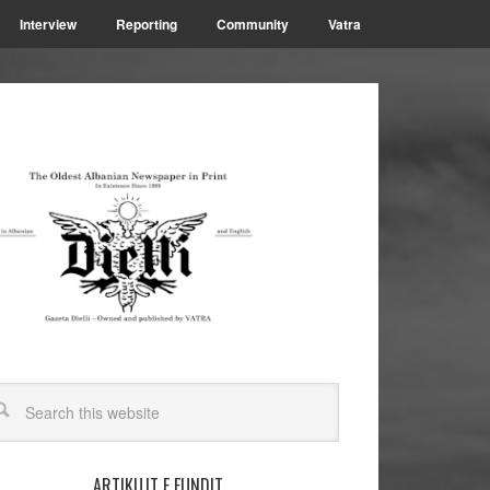
Interview
Reporting
Community
Vatra
ARTIKUJT E FUNDIT