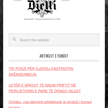
ARTIKUJT E FUNDIT
TRI POEZI PËR GJERGJ KASTRIOTIN-
SKËNDERBEUN
LETËR E ARKIVIT TE NAUM PRIFTIT NË
PERVJETORIN E PARE TE DRAGO SILIQIT
Oxhaku, nga elementi arkitektonik te simboli i trungut
familjar