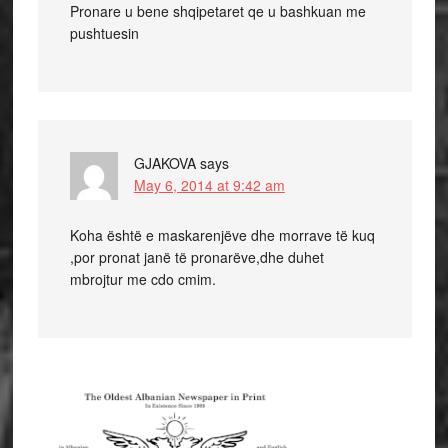
Pronare u bene shqipetaret qe u bashkuan me
pushtuesin
GJAKOVA
says
May 6, 2014 at 9:42 am
Koha është e maskarenjëve dhe morrave të kuq
,por pronat janë të pronarëve,dhe duhet
mbrojtur me cdo cmim.