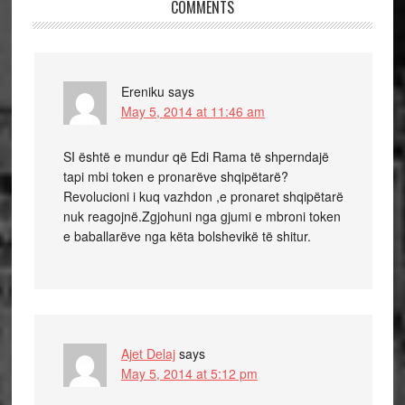
COMMENTS
Ereniku
says
May 5, 2014 at 11:46 am
SI është e mundur që Edi Rama të shperndajë
tapi mbi token e pronarëve shqipëtarë?
Revolucioni i kuq vazhdon ,e pronaret shqipëtarë
nuk reagojnë.Zgjohuni nga gjumi e mbroni token
e baballarëve nga këta bolshevikë të shitur.
Ajet Delaj
says
May 5, 2014 at 5:12 pm