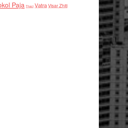
kol Paja
Vatra
Visar Zhiti
Thaci