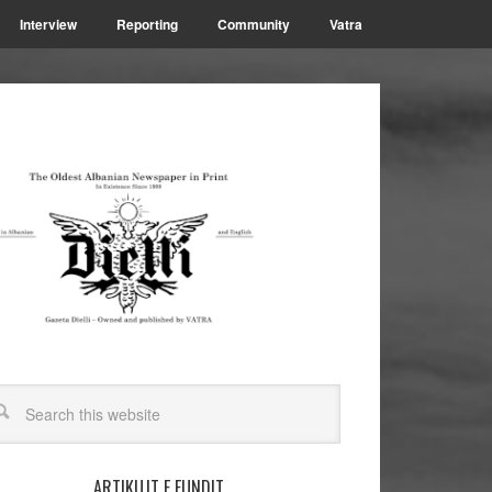
Interview
Reporting
Community
Vatra
ARTIKUJT E FUNDIT