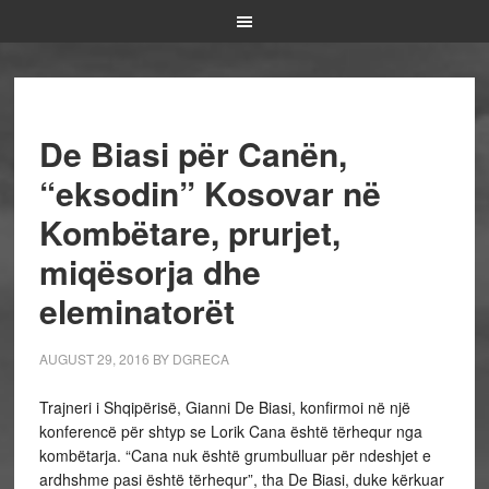
De Biasi për Canën,
“eksodin” Kosovar në
Kombëtare, prurjet,
miqësorja dhe
eleminatorët
AUGUST 29, 2016
BY
DGRECA
Trajneri i Shqipërisë, Gianni De Biasi, konfirmoi në një
konferencë për shtyp se Lorik Cana është tërhequr nga
kombëtarja. “Cana nuk është grumbulluar për ndeshjet e
ardhshme pasi është tërhequr”, tha De Biasi, duke kërkuar