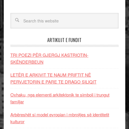
ARTIKUJT E FUNDIT
TRI POEZI PËR GJERGJ KASTRIOTIN-
SKËNDERBEUN
LETËR E ARKIVIT TE NAUM PRIFTIT NË
PERVJETORIN E PARE TE DRAGO SILIQIT
Oxhaku, nga elementi arkitektonik te simboli i trungut
familjar
Arbëreshët si model evropian i mbrojtjes së identitetit
kulturor