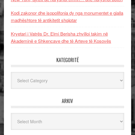
Kodi zakonor dhe isopolifonia dy nga monumentet e gjalla
madhështore të antikitetit shqiptar
Kryetari i Vatrës Dr. Elmi Berisha zhvilloi takim në
Akademinë e Shkencave dhe të Arteve të Kosovës
KATEGORITË
Kategoritë
ARKIV
Arkiv