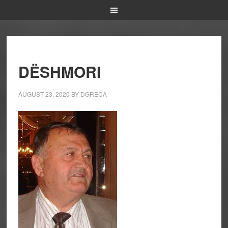
DËSHMORI
AUGUST 23, 2020
BY
DGRECA