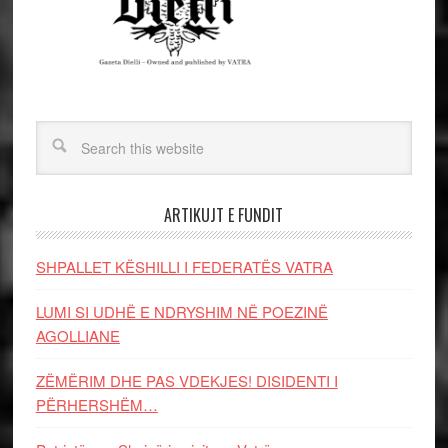
ARTIKUJT E FUNDIT
SHPALLET KËSHILLI I FEDERATËS VATRA
LUMI SI UDHË E NDRYSHIM NË POEZINË
AGOLLIANE
ZËMËRIM DHE PAS VDEKJES! DISIDENTI I
PËRHERSHËM…