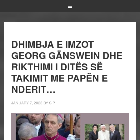
DHIMBJA E IMZOT
GEORG GÄNSWEIN DHE
RIKTHIMI I DITËS SË
TAKIMIT ME PAPËN E
NDERIT…
JANUARY 7, 2023
BY
S P