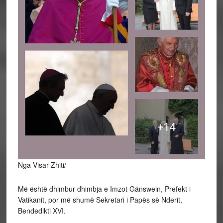
Nga Visar Zhiti/
Më është dhimbur dhimbja e Imzot Gänswein, Prefekt i
Vatikanit, por më shumë Sekretari i Papës së Nderit,
Bendedikti XVI.