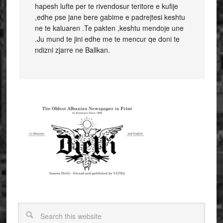
hapesh lufte per te rivendosur teritore e kufije
,edhe pse jane bere gabime e padrejtesi keshtu
ne te kaluaren .Te pakten ,keshtu mendoje une
.Ju mund te jini edhe me te mencur qe doni te
ndizni zjarre ne Ballkan.