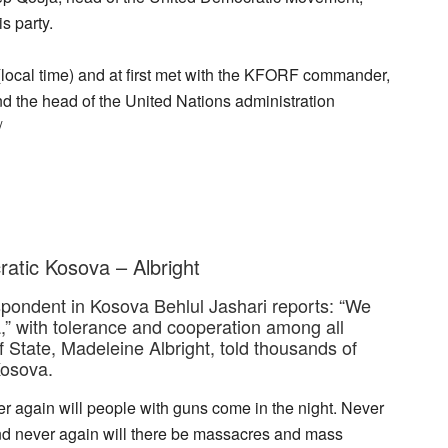
s party.
5 (local time) and at first met with the KFORF commander,
d the head of the United Nations administration
/
ratic Kosova – Albright
pondent in Kosova Behlul Jashari reports: “We
a,” with tolerance and cooperation among all
f State, Madeleine Albright, told thousands of
Kosova.
r again will people with guns come in the night. Never
nd never again will there be massacres and mass