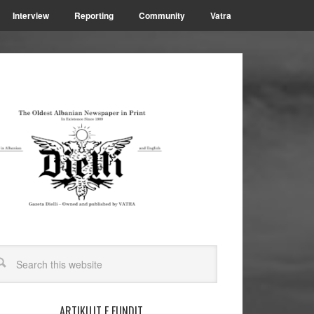
Interview
Reporting
Community
Vatra
ARTIKUJT E FUNDIT