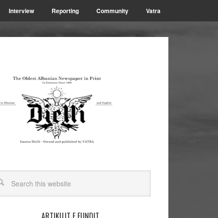
Interview
Reporting
Community
Vatra
ARTIKUJT E FUNDIT