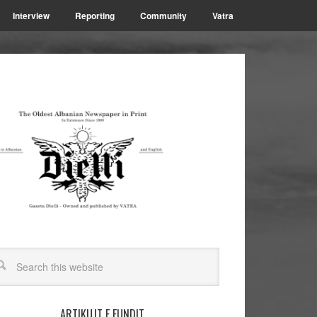
Interview
Reporting
Community
Vatra
ARTIKUJT E FUNDIT