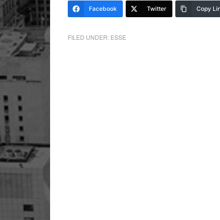
Facebook
Twitter
Copy Li
FILED UNDER:
ESSE