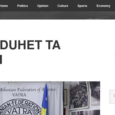
Home
Politics
Opinion
Culture
Sports
Economy
 DUHET TA
M