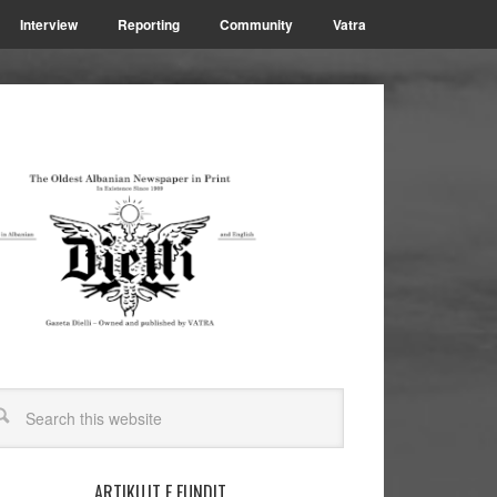
Interview
Reporting
Community
Vatra
ARTIKUJT E FUNDIT