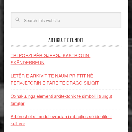
ARTIKUJT E FUNDIT
TRI POEZI PËR GJERGJ KASTRIOTIN-
SKËNDERBEUN
LETËR E ARKIVIT TE NAUM PRIFTIT NË
PERVJETORIN E PARE TE DRAGO SILIQIT
Oxhaku, nga elementi arkitektonik te simboli i trungut
familjar
Arbëreshët si model evropian i mbrojtjes së identitetit
kulturor