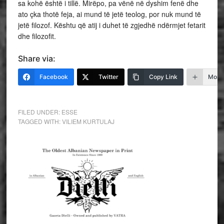
sa kohë është i tillë. Mirëpo, pa vënë në dyshim fenë dhe
ato çka thotë feja, ai mund të jetë teolog, por nuk mund të
jetë filozof. Kështu që atij i duhet të zgjedhë ndërmjet fetarit
dhe filozofit.
Share via:
Facebook
Twitter
Copy Link
More
FILED UNDER:
ESSE
TAGGED WITH:
VILIEM KURTULAJ