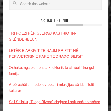
ARTIKUJT E FUNDIT
TRI POEZI PËR GJERGJ KASTRIOTIN-
SKËNDERBEUN
LETËR E ARKIVIT TE NAUM PRIFTIT NË
PERVJETORIN E PARE TE DRAGO SILIQIT
Oxhaku, nga elementi arkitektonik te simboli i trungut
familjar
Arbëreshët si model evropian i mbrojtjes së identitetit
kulturor
Sali Shijaku, “Diego Rivera” shqiptar i artit tonë kombëtar