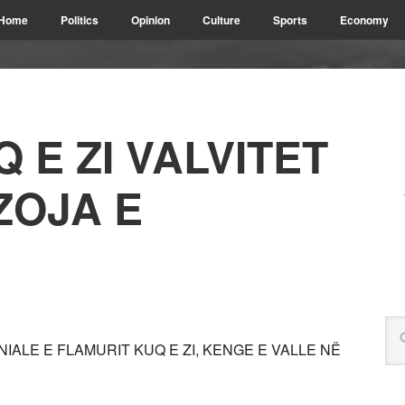
Home
Politics
Opinion
Culture
Sports
Economy
 E ZI VALVITET
ZOJA E
IALE E FLAMURIT KUQ E ZI, KENGE E VALLE NË