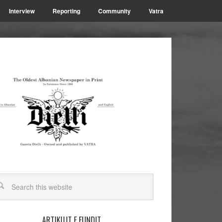
Interview
Reporting
Community
Vatra
ARTIKUJT E FUNDIT