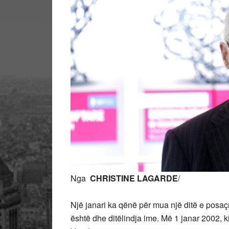
Nga
CHRISTINE LAGARDE
/
Një janari ka qënë për mua një ditë e posaçme.
është dhe ditëlindja ime. Më 1 janar 2002, kis