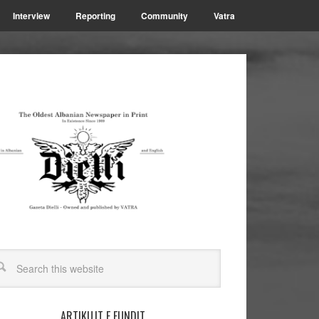
Interview
Reporting
Community
Vatra
ARTIKUJT E FUNDIT