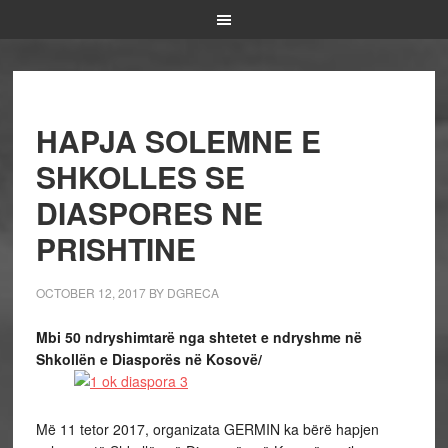
HAPJA SOLEMNE E
SHKOLLES SE
DIASPORES NE
PRISHTINE
OCTOBER 12, 2017
BY
DGRECA
Mbi 50 ndryshimtarë nga shtetet e ndryshme në
Shkollën e Diasporës në Kosovë/
Më 11 tetor 2017, organizata GERMIN ka bërë hapjen