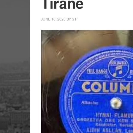
Tiranë
JUNE 18, 2026
BY
S P