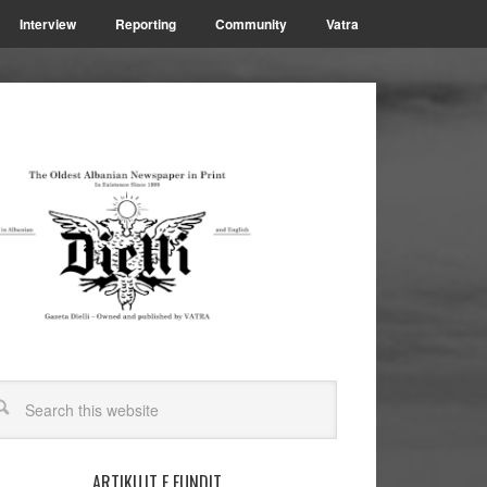
Interview
Reporting
Community
Vatra
ARTIKUJT E FUNDIT