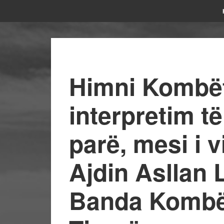
Himni Kombët
interpretim t
parë, mesi i 
Ajdin Asllan 
Banda Kombë