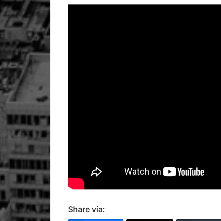
Share via: