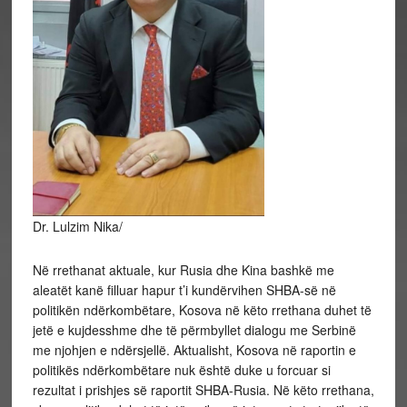
Dr. Lulzim Nika/
Në rrethanat aktuale, kur Rusia dhe Kina bashkë me
aleatët kanë filluar hapur t’i kundërvihen SHBA-së në
politikën ndërkombëtare, Kosova në këto rrethana duhet të
jetë e kujdesshme dhe të përmbyllet dialogu me Serbinë
me njohjen e ndërsjellë. Aktualisht, Kosova në raportin e
politikës ndërkombëtare nuk është duke u forcuar si
rezultat i prishjes së raportit SHBA-Rusia. Në këto rrethana,