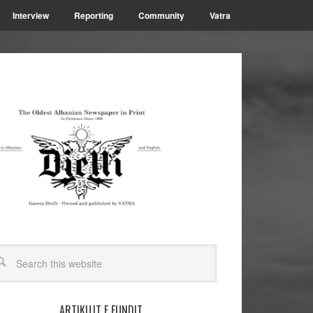
Interview
Reporting
Community
Vatra
ARTIKUJT E FUNDIT