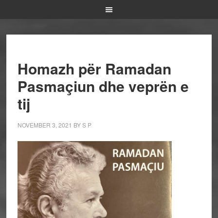
Homazh për Ramadan
Pasmaçiun dhe veprën e
tij
NOVEMBER 3, 2021
BY
S P