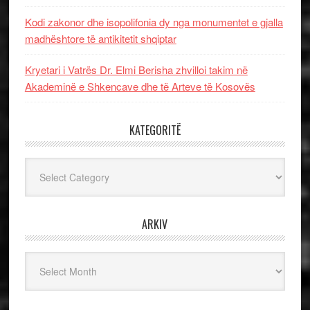
Kodi zakonor dhe isopolifonia dy nga monumentet e gjalla
madhështore të antikitetit shqiptar
Kryetari i Vatrës Dr. Elmi Berisha zhvilloi takim në
Akademinë e Shkencave dhe të Arteve të Kosovës
KATEGORITË
Kategoritë
ARKIV
Arkiv