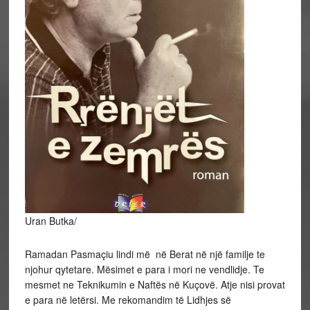
Uran Butka/
Ramadan Pasmaçiu lindi më në Berat në një familje te
njohur qytetare. Mësimet e para i mori ne vendlidje. Te
mesmet ne Teknikumin e Naftës në Kuçovë. Atje nisi provat
e para në letërsi. Me rekomandim të Lidhjes së