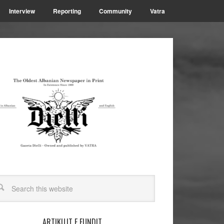
Interview
Reporting
Community
Vatra
ARTIKUJT E FUNDIT