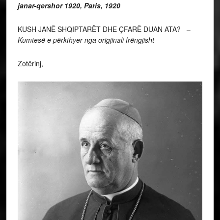
janar-qershor 1920, Paris, 1920
KUSH JANË SHQIPTARËT DHE ÇFARË DUAN ATA? –
Kumtesë e përkthyer nga origjinali frëngjisht
Zotërinj,