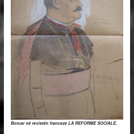
Botuar në revistën franceze LA REFORME SOCIALE,