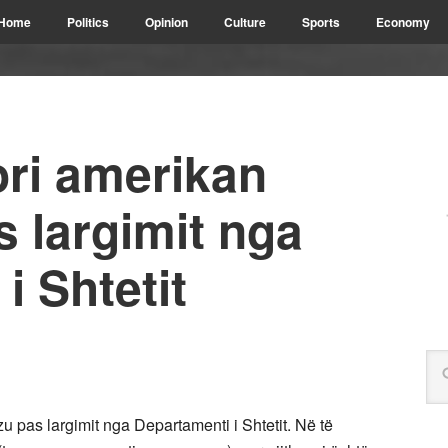
Home
Politics
Opinion
Culture
Sports
Economy
ri amerikan
s largimit nga
i Shtetit
zu pas largimit nga Departamenti i Shtetit. Në të