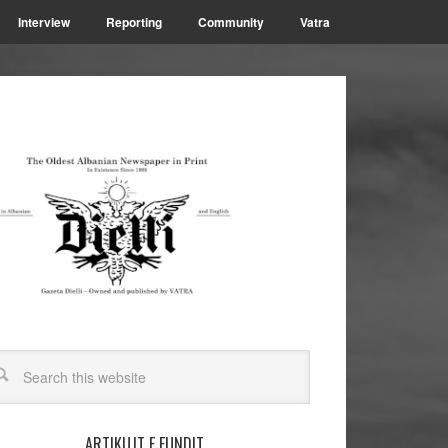
Interview
Reporting
Community
Vatra
ARTIKUJT E FUNDIT