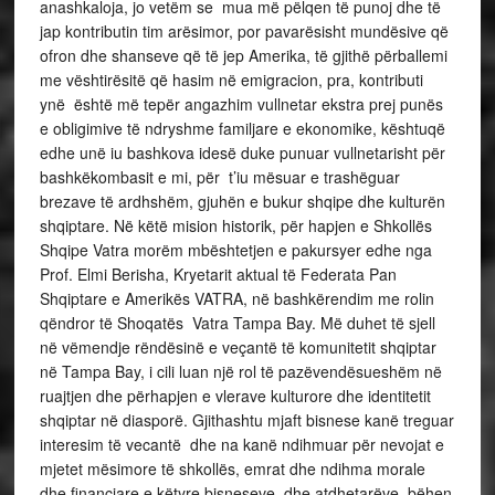
anashkaloja, jo vetëm se mua më pëlqen të punoj dhe të
jap kontributin tim arësimor, por pavarësisht mundësive që
ofron dhe shanseve që të jep Amerika, të gjithë përballemi
me vështirësitë që hasim në emigracion, pra, kontributi
ynë është më tepër angazhim vullnetar ekstra prej punës
e obligimive të ndryshme familjare e ekonomike, kështuqë
edhe unë iu bashkova idesë duke punuar vullnetarisht për
bashkëkombasit e mi, për t’iu mësuar e trashëguar
brezave të ardhshëm, gjuhën e bukur shqipe dhe kulturën
shqiptare. Në këtë mision historik, për hapjen e Shkollës
Shqipe Vatra morëm mbështetjen e pakursyer edhe nga
Prof. Elmi Berisha, Kryetarit aktual të Federata Pan
Shqiptare e Amerikës VATRA, në bashkërendim me rolin
qëndror të Shoqatës Vatra Tampa Bay. Më duhet të sjell
në vëmendje rëndësinë e veçantë të komunitetit shqiptar
në Tampa Bay, i cili luan një rol të pazëvendësueshëm në
ruajtjen dhe përhapjen e vlerave kulturore dhe identitetit
shqiptar në diasporë. Gjithashtu mjaft bisnese kanë treguar
interesim të vecantë dhe na kanë ndihmuar për nevojat e
mjetet mësimore të shkollës, emrat dhe ndihma morale
dhe financiare e këtyre bisneseve, dhe atdhetarëve, bëhen