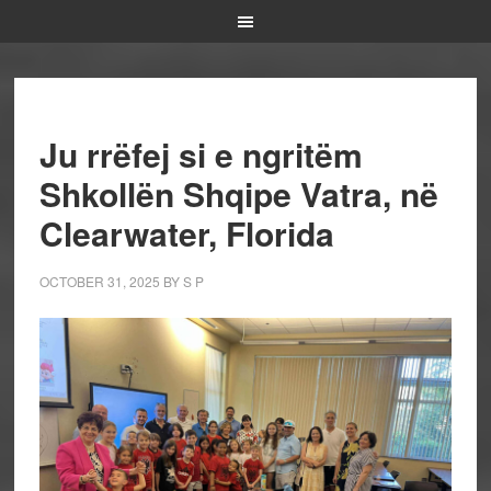
Ju rrëfej si e ngritëm
Shkollën Shqipe Vatra, në
Clearwater, Florida
OCTOBER 31, 2025
BY
S P