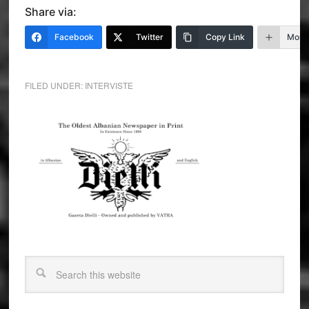
Share via:
Facebook
Twitter
Copy Link
More
FILED UNDER:
INTERVISTE