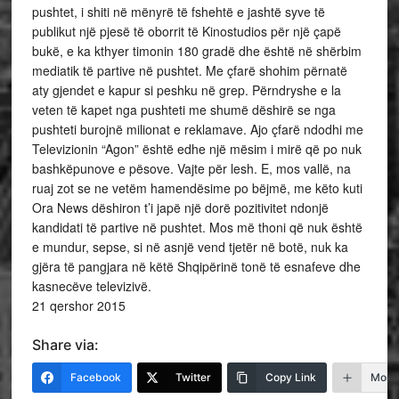
pushtet, i shiti në mënyrë të fshehtë e jashtë syve të
publikut një pjesë të oborrit të Kinostudios për një çapë
bukë, e ka kthyer timonin 180 gradë dhe është në shërbim
mediatik të partive në pushtet. Me çfarë shohim përnatë
aty gjendet e kapur si peshku në grep. Përndryshe e la
veten të kapet nga pushteti me shumë dëshirë se nga
pushteti burojnë milionat e reklamave. Ajo çfarë ndodhi me
Televizionin “Agon” është edhe një mësim i mirë që po nuk
bashkëpunove e pësove. Vajte për lesh. E, mos vallë, na
ruaj zot se ne vetëm hamendësime po bëjmë, me këto kuti
Ora News dëshiron t’i japë një dorë pozitivitet ndonjë
kandidati të partive në pushtet. Mos më thoni që nuk është
e mundur, sepse, si në asnjë vend tjetër në botë, nuk ka
gjëra të pangjara në këtë Shqipërinë tonë të esnafeve dhe
kasnecëve televizivë.
21 qershor 2015
Share via:
Facebook
Twitter
Copy Link
More