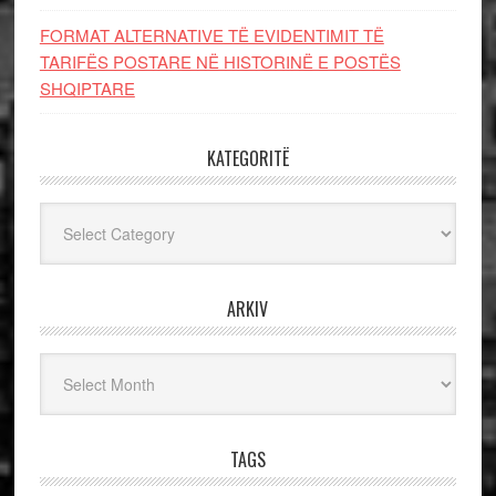
FORMAT ALTERNATIVE TË EVIDENTIMIT TË
TARIFËS POSTARE NË HISTORINË E POSTËS
SHQIPTARE
KATEGORITË
Kategoritë
ARKIV
Arkiv
TAGS