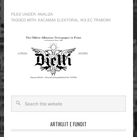
FILED UNDER:
ANALIZA
TAGGED WITH:
KACAMAK ELEKTORAL
,
KOLEC TRABOINI
ARTIKUJT E FUNDIT