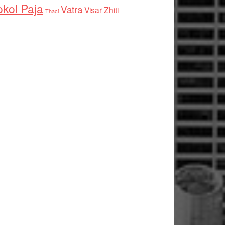
kol Paja
Vatra
Visar Zhiti
Thaci