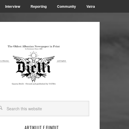
Interview
Reporting
Community
Vatra
ARTIKUJT E FUNDIT