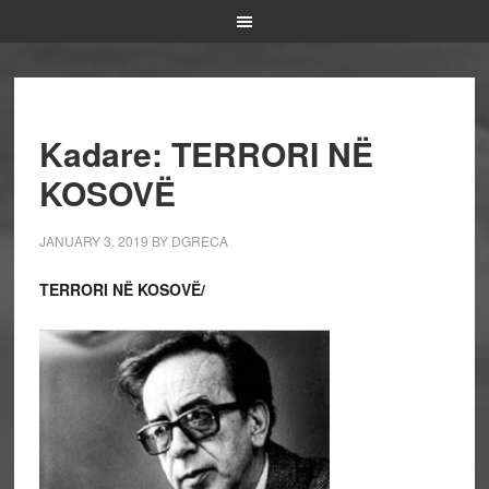
Kadare: TERRORI NË
KOSOVË
JANUARY 3, 2019
BY
DGRECA
TERRORI NË KOSOVË/