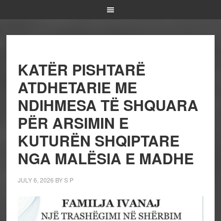
KATËR PISHTARË
ATDHETARIE ME
NDIHMESA TË SHQUARA
PËR ARSIMIN E
KUTURËN SHQIPTARE
NGA MALËSIA E MADHE
JULY 6, 2026
BY
S P