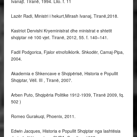
Ivanajt. Tiranë, 1994. Lilo. f. 11
Lazër Radi, Ministri i hekurt,Mirash Ivanaj, Tiranë,2018.
Kastriot Dervishi Kryeministrat dhe ministrat e shtetit
shqiptar në 100 vjet. Tiranë, 2012, 55. f. 140–141.
Fadil Podgorica, Fjalor etnofolklorik. Shkodër, Camaj-Pipa,
2004.
Akademia e Shkencave e Shqipërisë, Historia e Popullit
Shqiptar, Vëll. III , Tiranë, 2007.
Arben Puto, Shqipëria Politike 1912-1939, Tiranë 2009, fq.
502 )
Romeo Gurakuqi, Phoenix, 2011.
Edwin Jacques, Historia e Popullit Shqiptar nga lashtësia