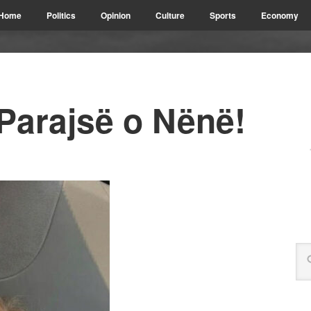
Home
Politics
Opinion
Culture
Sports
Economy
Parajsë o Nënë!