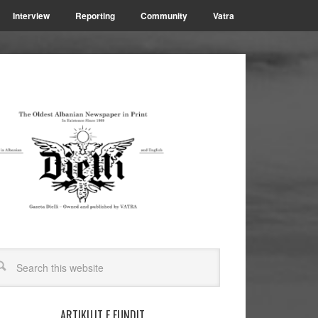
Interview
Reporting
Community
Vatra
ARTIKUJT E FUNDIT