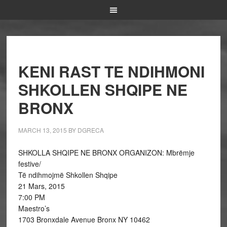
KENI RAST TE NDIHMONI
SHKOLLEN SHQIPE NE
BRONX
MARCH 13, 2015
BY
DGRECA
SHKOLLA SHQIPE NE BRONX ORGANIZON: Mbrëmje
festive/
Të ndihmojmë Shkollen Shqipe
21 Mars, 2015
7:00 PM
Maestro’s
1703 Bronxdale Avenue Bronx NY 10462