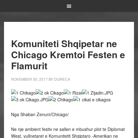
Komuniteti Shqipetar ne
Chicago Kremtoi Festen e
Flamurit
NOVEMBER 30, 2017
BY
DGRECA
Nga Shaban Zenuni/Chicago/
Ne nje ambient festiv ne sallen e mbushur plot te Diplomat
West, vullnetaret e Komunitetit Shqiptaro -Amerikan ne