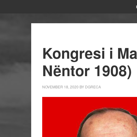
Kongresi i Ma
Nëntor 1908)
NOVEMBER 18, 2020
BY
DGRECA