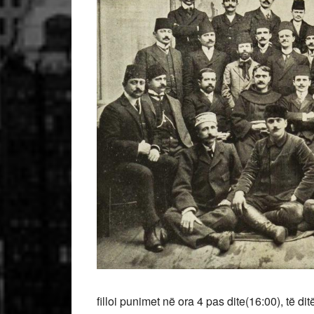
filloi punimet në ora 4 pas dite(16:00), të d