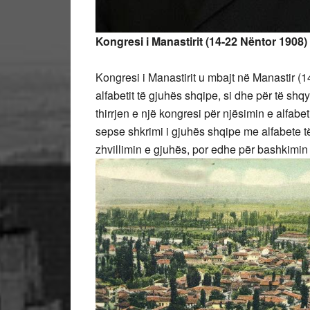
Kongresi i Manastirit (14-22 Nëntor 1908)
Kongresi i Manastirit u mbajt në Manastir (1
alfabetit të gjuhës shqipe, si dhe për të s
thirrjen e një kongresi për njësimin e alfabet
sepse shkrimi i gjuhës shqipe me alfabete 
zhvillimin e gjuhës, por edhe për bashkimin p