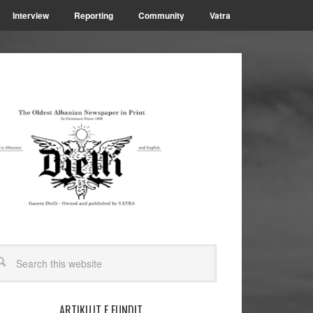
Interview
Reporting
Community
Vatra
ARTIKUJT E FUNDIT